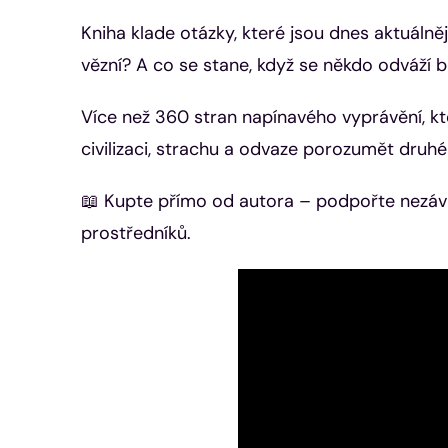
Kniha klade otázky, které jsou dnes aktuálně
vězní? A co se stane, když se někdo odváží
Více než 360 stran napínavého vyprávění, k
civilizaci, strachu a odvaze porozumět druh
📖 Kupte přímo od autora – podpořte nezávi
prostředníků.