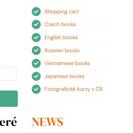
Shopping cart
Czech books
English books
Russian books
Vietnamese books

Japanese books
Fotografické kurzy v ČR
teré
NEWS