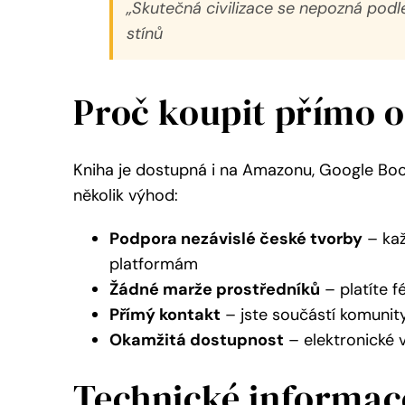
„Skutečná civilizace se nepozná podle
stínů
Proč koupit přímo 
Kniha je dostupná i na Amazonu, Google Bo
několik výhod:
Podpora nezávislé české tvorby
– kaž
platformám
Žádné marže prostředníků
– platíte 
Přímý kontakt
– jste součástí komunit
Okamžitá dostupnost
– elektronické 
Technické informac