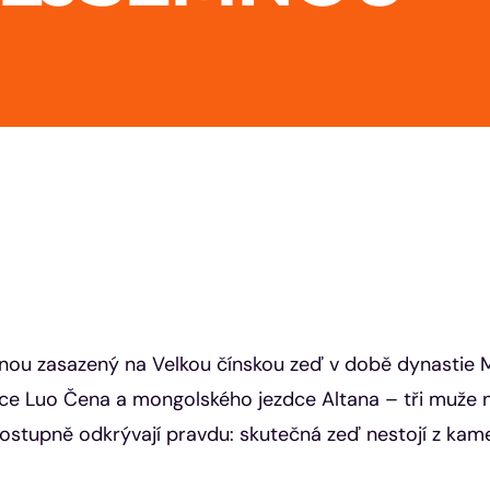
mnou zasazený na Velkou čínskou zeď v době dynastie 
ence Luo Čena a mongolského jezdce Altana – tři muže 
ostupně odkrývají pravdu: skutečná zeď nestojí z kame