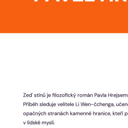
Zeď stínů je filozofický román Pavla Hrejse
Příběh sleduje velitele Li Wen-čchenga, uč
opačných stranách kamenné hranice, kteří p
v lidské mysli.