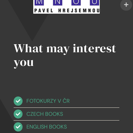
What may interest
you
FOTOKURZY V ČR
CZECH BOOKS
ENGLISH BOOKS