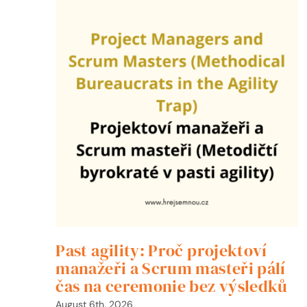
Past agility: Proč projektoví
manažeři a Scrum masteři pálí
čas na ceremonie bez výsledků
August 6th, 2026