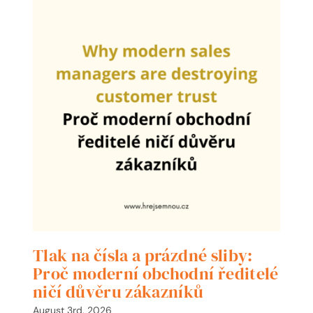
Tlak na čísla a prázdné sliby:
Proč moderní obchodní ředitelé
ničí důvěru zákazníků
August 3rd, 2026