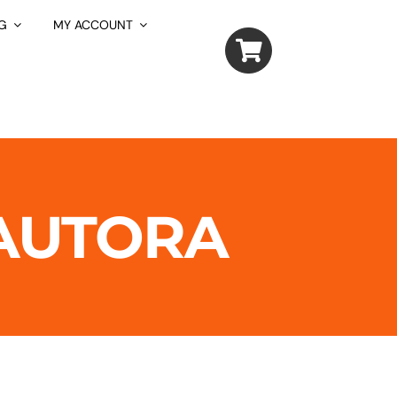
G
MY ACCOUNT
AUTORA