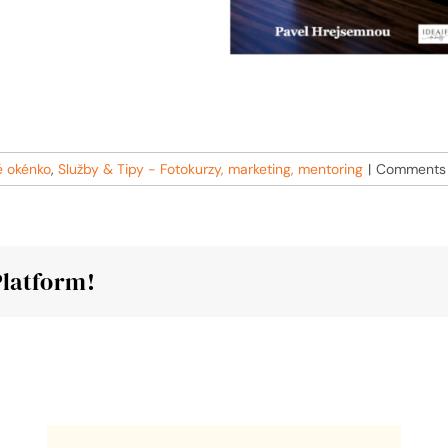
é okénko
,
Služby & Tipy - Fotokurzy, marketing, mentoring
|
Comments 
Platform!