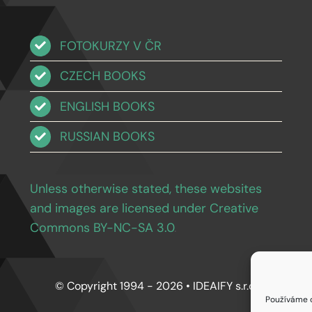
FOTOKURZY V ČR
CZECH BOOKS
ENGLISH BOOKS
RUSSIAN BOOKS
Unless otherwise stated, these websites
and images are licensed under Creative
Commons BY-NC-SA 3.0
.
© Copyright 1994 - 2026 • IDEAIFY s.r.o.
Používáme c