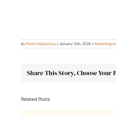
By
Pavel Hrejsemnou
|
January 12th, 2026
|
Marketingov
Share This Story, Choose Your 
Related Posts