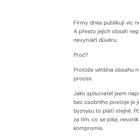
Firmy dnes publikují víc ne
A přesto jejich obsah nep
nevytváří důvěru.
Proč?
Protože většina obsahu n
proces.
Jako spisovatel jsem napsa
bez osobního postoje je j
byznysu to platí stejně. 
za tím, co se píše, nevzni
kompromis.