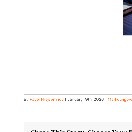
By
Pavel Hrejsemnou
|
January 19th, 2026
|
Marketingov