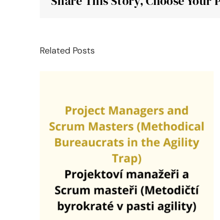
Share This Story, Choose Your 
Related Posts