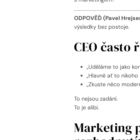
ODPOVĚĎ (Pavel Hrejs
výsledky bez postoje.
CEO často ř
„Uděláme to jako ko
„Hlavně ať to nikoho
„Zkuste něco modern
To nejsou zadání.
To je alibi.
Marketing 