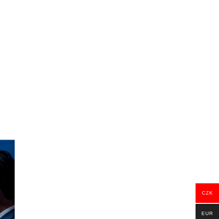
CZK
EUR