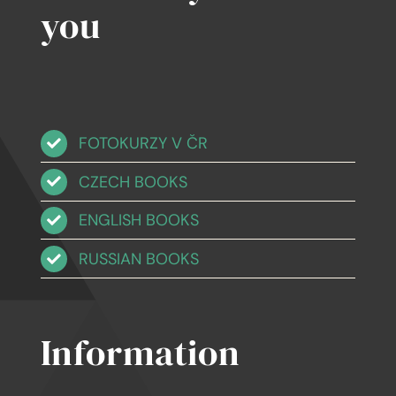
you
FOTOKURZY V ČR
CZECH BOOKS
ENGLISH BOOKS
RUSSIAN BOOKS
Information