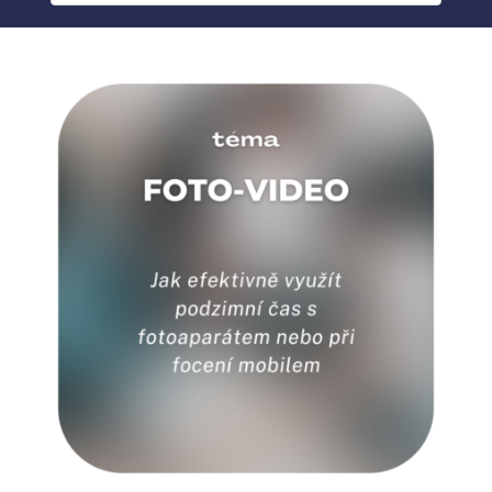
BLOG
MY ACCOUNT
ABOUT ME
CONTACT