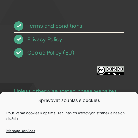
Terms and conditions
Privacy Policy
Cookie Policy (EU)
Unless otherwise stated, these websites
and images are licensed under Creative
Spravovat souhlas s cookies
Commons BY-NC-SA 3.0
.
Používáme cookies k optimalizaci našich webových stránek a našich
služeb.
Manage services