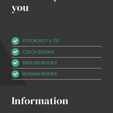
you
FOTOKURZY V ČR
CZECH BOOKS
ENGLISH BOOKS
RUSSIAN BOOKS
Information