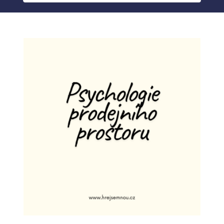
BLOG
MY ACCOUNT
ABOUT ME
CONTACT