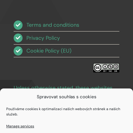
Terms and conditions
Privacy Policy
Cookie Policy (EU)
Unless otherwise stated, these websites
and images are licensed under Creative
Spravovat souhlas s cookies
Commons BY-NC-SA 3.0
.
Používáme cookies k optimalizaci našich webových stránek a našich
služeb.
Manage services