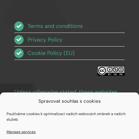
Terms and conditions
Privacy Policy
Cookie Policy (EU)
Unless otherwise stated, these websites
and images are licensed under Creative
Spravovat souhlas s cookies
Commons BY-NC-SA 3.0
.
Používáme cookies k optimalizaci našich webových stránek a našich
služeb.
Manage services