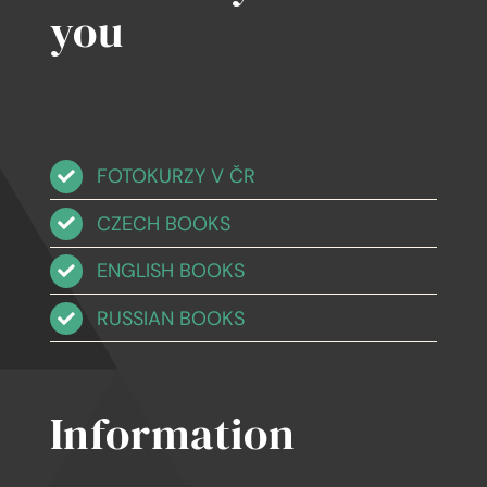
you
FOTOKURZY V ČR
CZECH BOOKS
ENGLISH BOOKS
RUSSIAN BOOKS
Information