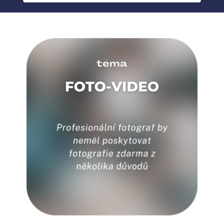
BLOG
MY ACCOUNT
ABOUT ME
CONTACT