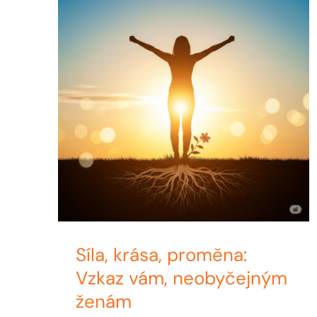
Síla, krása, proměna:
Vzkaz vám, neobyčejným
ženám