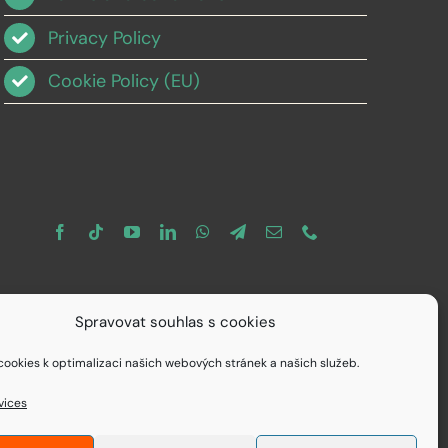
Privacy Policy
Cookie Policy (EU)
Spravovat souhlas s cookies
ookies k optimalizaci našich webových stránek a našich služeb.
vices