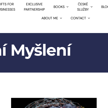
IFTS FOR
EXCLUSIVE
ČESKÉ
BOOKS
BLO
USINESSES
PARTNERSHIP
SLUŽBY
ABOUT ME
CONTACT
ní Myšlení