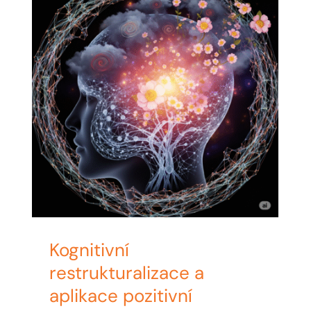
Kognitivní
restrukturalizace a
aplikace pozitivní