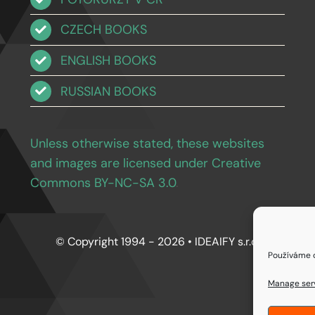
CZECH BOOKS
ENGLISH BOOKS
RUSSIAN BOOKS
Unless otherwise stated, these websites
and images are licensed under Creative
Commons BY-NC-SA 3.0
.
© Copyright 1994 - 2026 • IDEAIFY s.r.o.
Používáme c
Manage ser