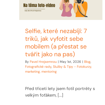
Selfie, které nezabíjí: 7
triků, jak vyfotit sebe
mobilem (a přestat se
tvářit jako na pas)
By
Pavel Hrejsemnou
|
May 1st, 2026
|
Blog
,
Fotografické rady
,
Služby & Tipy - Fotokurzy,
marketing, mentoring
Před třiceti lety jsem fotil portréty s
velkým foťákem, [...]