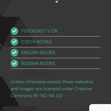
FOTOKURZY V ČR
CZECH BOOKS
ENGLISH BOOKS
RUSSIAN BOOKS
Unless otherwise stated, these websites
and images are licensed under Creative
Commons BY-NC-SA 3.0
.