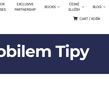
FOR
EXCLUSIVE
ČESKÉ
BOOKS
BLOG
SSES
PARTNERSHIP
SLUŽBY
CART / KOŠÍK
obilem Tipy