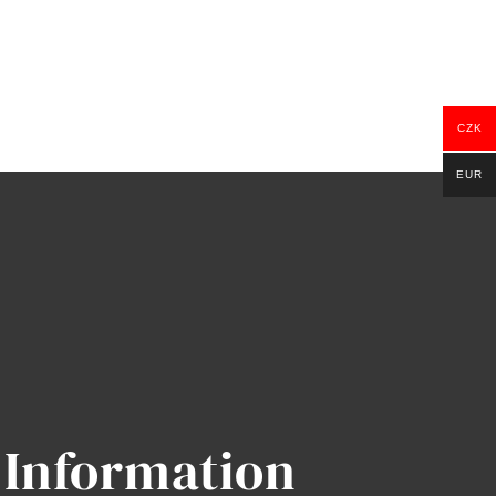
CZK
EUR
Information