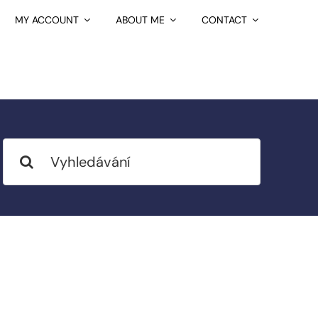
MY ACCOUNT
ABOUT ME
CONTACT
Search
for: