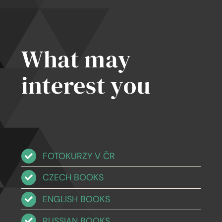
What may
interest you
FOTOKURZY V ČR
CZECH BOOKS
ENGLISH BOOKS
RUSSIAN BOOKS