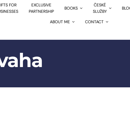
IFTS FOR
EXCLUSIVE
ČESKÉ
BOOKS
BLO
USINESSES
PARTNERSHIP
SLUŽBY
ABOUT ME
CONTACT
vaha