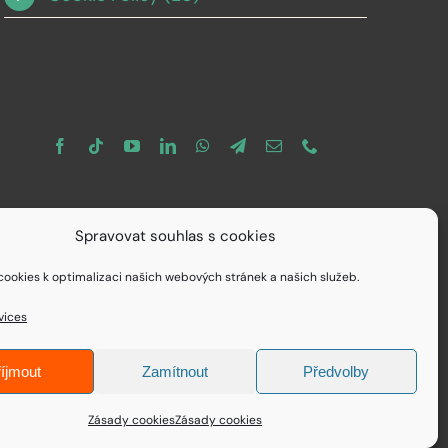
Spravovat souhlas s cookies
ookies k optimalizaci našich webových stránek a našich služeb.
vices
íjmout
Zamítnout
Předvolby
Zásady cookies
Zásady cookies