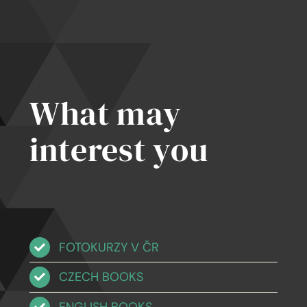
What may
interest you
FOTOKURZY V ČR
CZECH BOOKS