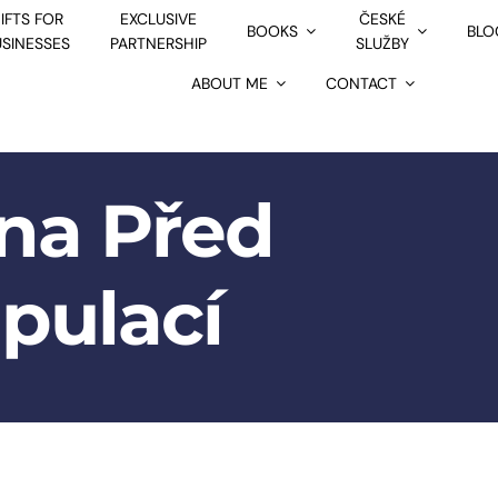
IFTS FOR
EXCLUSIVE
ČESKÉ
BOOKS
BLO
USINESSES
PARTNERSHIP
SLUŽBY
ABOUT ME
CONTACT
na Před
pulací