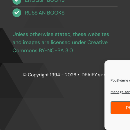
ENGLISH BOOKS
RUSSIAN BOOKS
Unless otherwise stated, these websites
and images are licensed under Creative
Commons BY-NC-SA 3.0
.
© Copyright 1994 - 2026 • IDEAIFY s.r.o.
Používáme c
Manage ser
Př