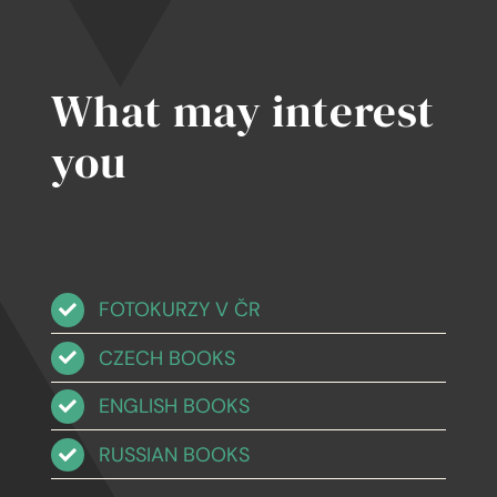
What may interest
you
FOTOKURZY V ČR
CZECH BOOKS
ENGLISH BOOKS
RUSSIAN BOOKS