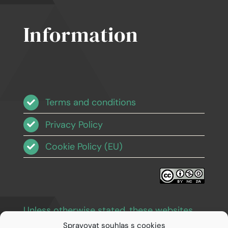
Information
Terms and conditions
Privacy Policy
Cookie Policy (EU)
Unless otherwise stated, these websites
and images are licensed under Creative
Spravovat souhlas s cookies