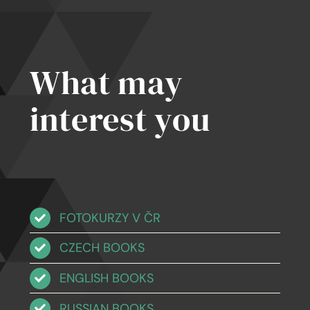
What may
interest you
FOTOKURZY V ČR
CZECH BOOKS
ENGLISH BOOKS
RUSSIAN BOOKS