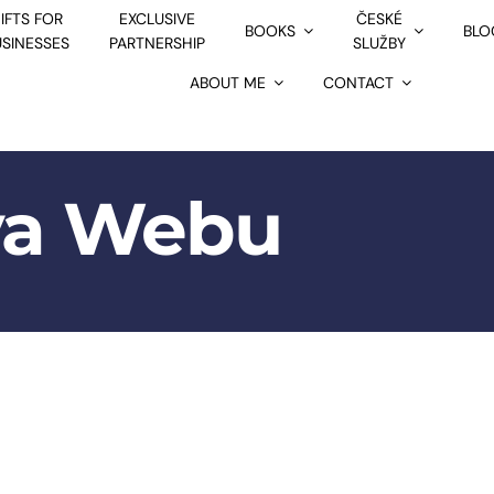
IFTS FOR
EXCLUSIVE
ČESKÉ
BOOKS
BLO
USINESSES
PARTNERSHIP
SLUŽBY
ABOUT ME
CONTACT
a Webu