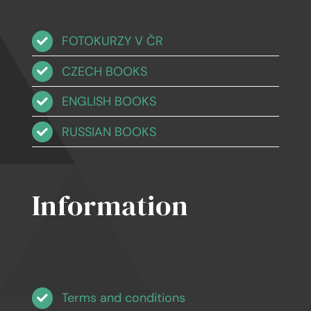
FOTOKURZY V ČR
CZECH BOOKS
ENGLISH BOOKS
RUSSIAN BOOKS
Information
Terms and conditions