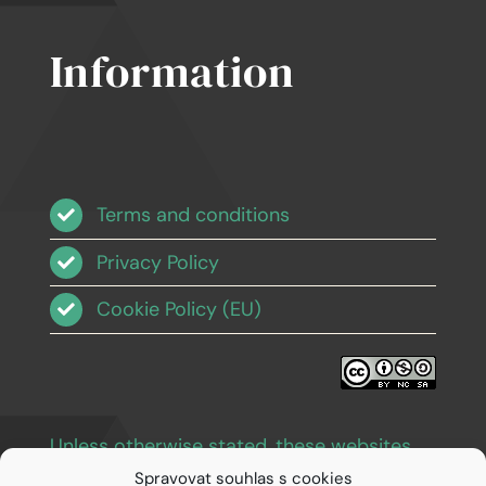
Information
Terms and conditions
Privacy Policy
Cookie Policy (EU)
Unless otherwise stated, these websites
and images are licensed under Creative
Spravovat souhlas s cookies