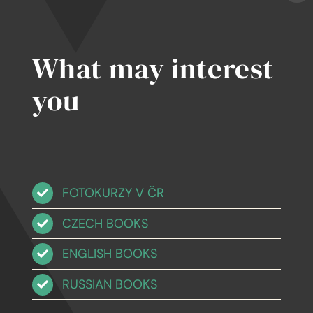
What may interest
you
FOTOKURZY V ČR
CZECH BOOKS
ENGLISH BOOKS
RUSSIAN BOOKS