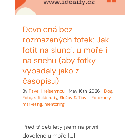
Dovolená bez
rozmazaných fotek: Jak
fotit na slunci, u moře i
na sněhu (aby fotky
vypadaly jako z
časopisu)
By
Pavel Hrejsemnou
|
May 16th, 2026
|
Blog
,
Fotografické rady
,
Služby & Tipy - Fotokurzy,
marketing, mentoring
Před třiceti lety jsem na první
dovolené u moře [...]