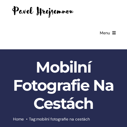
Skip
to
content
Menu
HOME
Mobilní
GIFTS FOR
BUSINESSES
Fotografie Na
EXCLUSIVE
PARTNERSHIP
Cestách
BOOKS
ČESKÉ
Home
Tag:
mobilní fotografie na cestách
SLUŽBY