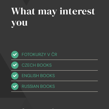
What may interest
you
FOTOKURZY V ČR
CZECH BOOKS
ENGLISH BOOKS
RUSSIAN BOOKS