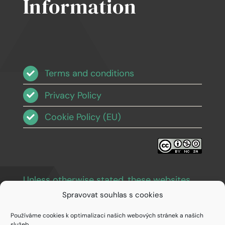
Information
Terms and conditions
Privacy Policy
Cookie Policy (EU)
Unless otherwise stated, these websites
and images are licensed under Creative
Spravovat souhlas s cookies
Commons BY-NC-SA 3.0
.
Používáme cookies k optimalizaci našich webových stránek a našich
služeb.