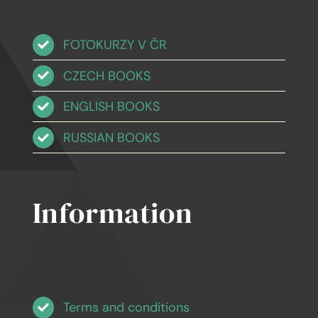
FOTOKURZY V ČR
CZECH BOOKS
ENGLISH BOOKS
RUSSIAN BOOKS
Information
Terms and conditions