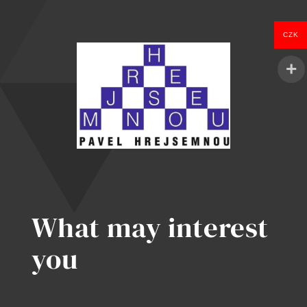
CZK
What may interest
you