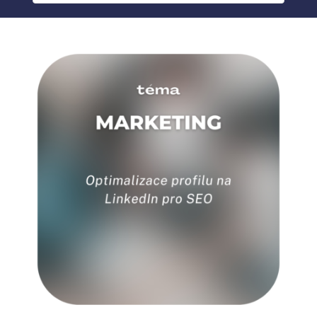
BLOG
MY ACCOUNT
ABOUT ME
CONTACT