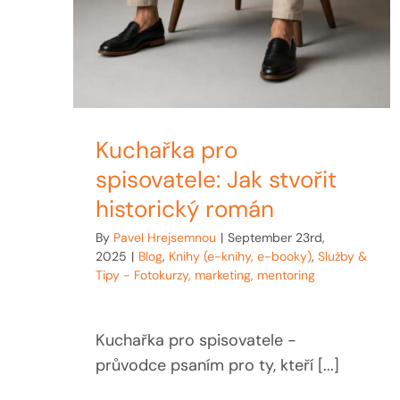
Kuchařka pro
spisovatele: Jak stvořit
historický román
By
Pavel Hrejsemnou
|
September 23rd,
2025
|
Blog
,
Knihy (e-knihy, e-booky)
,
Služby &
Tipy - Fotokurzy, marketing, mentoring
Kuchařka pro spisovatele -
průvodce psaním pro ty, kteří [...]