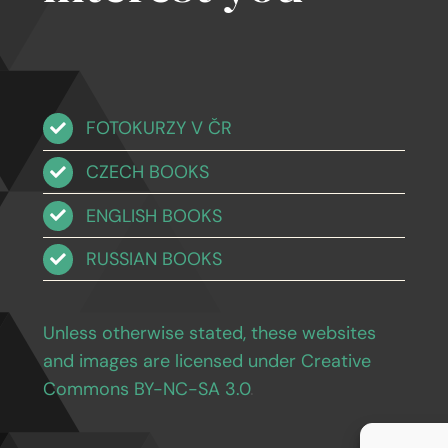
FOTOKURZY V ČR
CZECH BOOKS
ENGLISH BOOKS
RUSSIAN BOOKS
Unless otherwise stated, these websites
and images are licensed under Creative
Commons BY-NC-SA 3.0
.