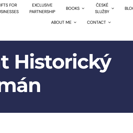
IFTS FOR
EXCLUSIVE
ČESKÉ
BOOKS
BLO
USINESSES
PARTNERSHIP
SLUŽBY
ABOUT ME
CONTACT
t Historický
mán