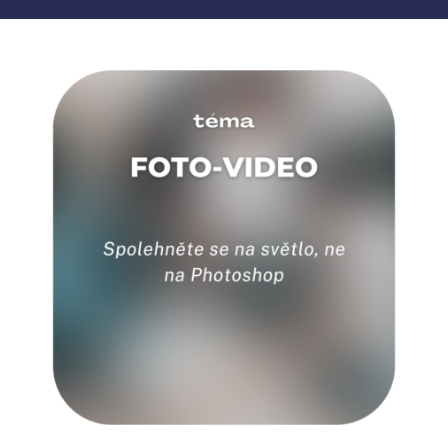
MY ACCOUNT
ABOUT ME
CONTACT
CART / KOŠÍK