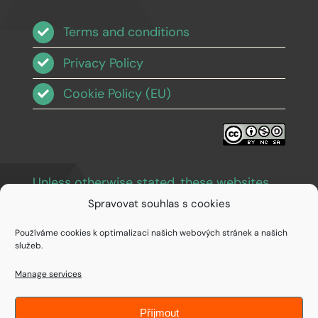
Terms and conditions
Privacy Policy
Cookie Policy (EU)
Unless otherwise stated, these websites
and images are licensed under Creative
Spravovat souhlas s cookies
Commons BY-NC-SA 3.0
.
Používáme cookies k optimalizaci našich webových stránek a našich
služeb.
Manage services
Příjmout