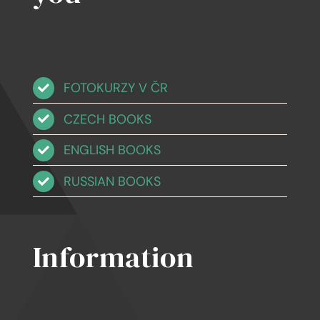
FOTOKURZY V ČR
CZECH BOOKS
ENGLISH BOOKS
RUSSIAN BOOKS
Information