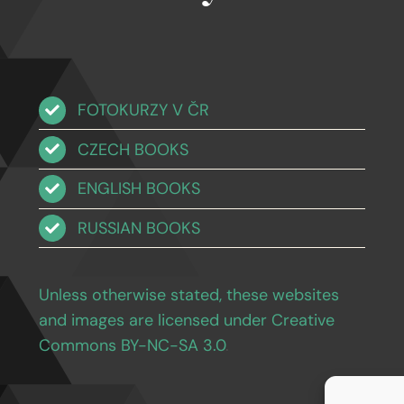
FOTOKURZY V ČR
CZECH BOOKS
ENGLISH BOOKS
RUSSIAN BOOKS
Unless otherwise stated, these websites
and images are licensed under Creative
Commons BY-NC-SA 3.0
.