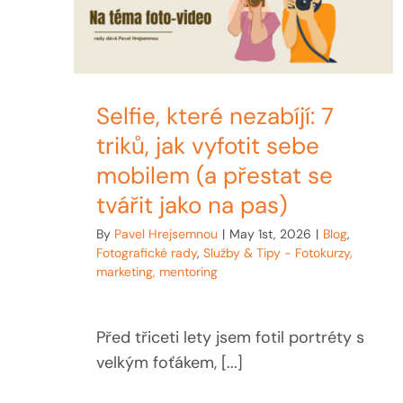
Selfie, které nezabíjí: 7
triků, jak vyfotit sebe
mobilem (a přestat se
tvářit jako na pas)
By
Pavel Hrejsemnou
|
May 1st, 2026
|
Blog
,
Fotografické rady
,
Služby & Tipy - Fotokurzy,
marketing, mentoring
Před třiceti lety jsem fotil portréty s
velkým foťákem, [...]