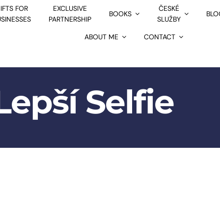
IFTS FOR
EXCLUSIVE
ČESKÉ
BOOKS
BLO
USINESSES
PARTNERSHIP
SLUŽBY
ABOUT ME
CONTACT
Lepší Selfie