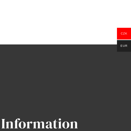
CZK
EUR
Information