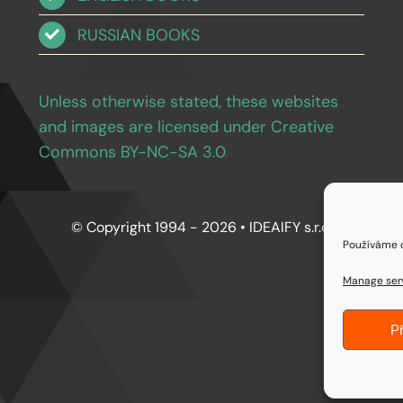
RUSSIAN BOOKS
Unless otherwise stated, these websites
and images are licensed under Creative
Commons BY-NC-SA 3.0
.
© Copyright 1994 - 2026 • IDEAIFY s.r.o.
Používáme c
Manage ser
Př