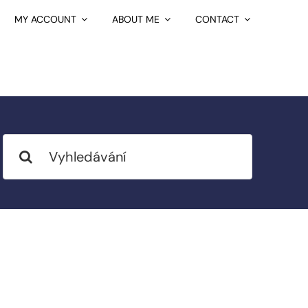
MY ACCOUNT
ABOUT ME
CONTACT
Search
for: