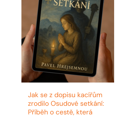
Jak se z dopisu kacířům
zrodilo Osudové setkání:
Příběh o cestě, která