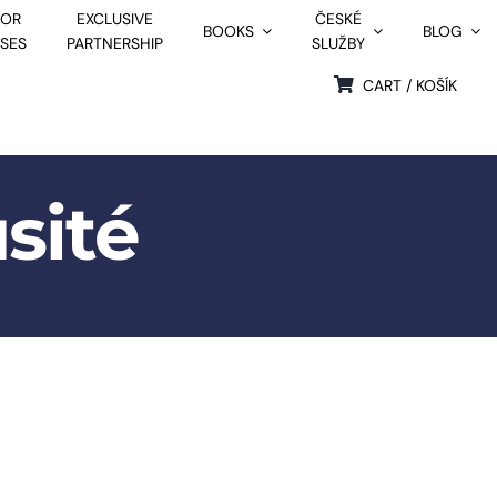
FOR
EXCLUSIVE
ČESKÉ
BOOKS
BLOG
SSES
PARTNERSHIP
SLUŽBY
CART / KOŠÍK
sité