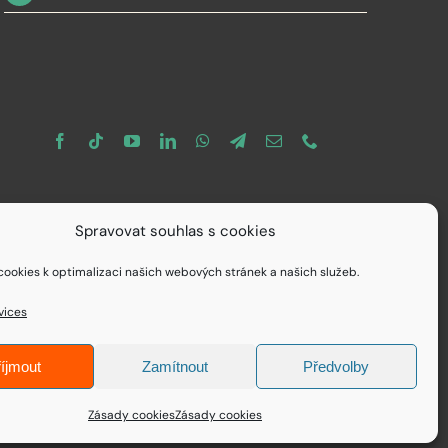
Spravovat souhlas s cookies
ookies k optimalizaci našich webových stránek a našich služeb.
vices
íjmout
Zamítnout
Předvolby
Zásady cookies
Zásady cookies