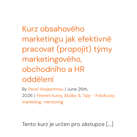
Kurz obsahového
marketingu jak efektivně
pracovat (propojit) týmy
marketingového,
obchodního a HR
oddělení
By
Pavel Hrejsemnou
|
June 26th,
2026
|
Firemní kurzy
,
Služby & Tipy - Fotokurzy,
marketing, mentoring
Tento kurz je určen pro zástupce [...]