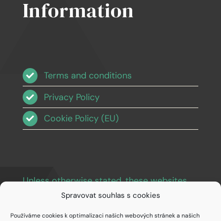
Information
Terms and conditions
Privacy Policy
Cookie Policy (EU)
Unless otherwise stated, these websites
and images are licensed under Creative
Spravovat souhlas s cookies
Commons BY-NC-SA 3.0
.
Používáme cookies k optimalizaci našich webových stránek a našich