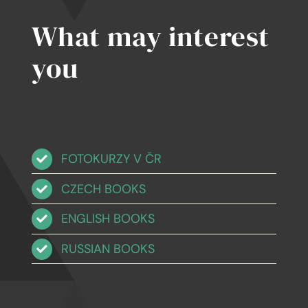
What may interest
you
FOTOKURZY V ČR
CZECH BOOKS
ENGLISH BOOKS
RUSSIAN BOOKS