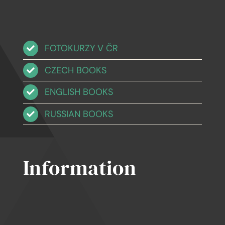
FOTOKURZY V ČR
CZECH BOOKS
ENGLISH BOOKS
RUSSIAN BOOKS
Information