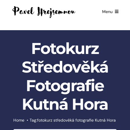
Skip
to
Menu
content
HOME
GIFTS FOR
Fotokurz
BUSINESSES
EXCLUSIVE
Středověká
PARTNERSHIP
Fotografie
BOOKS
ČESKÉ
Kutná Hora
SLUŽBY
BLOG
Home
Tag:
fotokurz středověká fotografie Kutná Hora