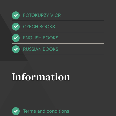
FOTOKURZY V ČR
CZECH BOOKS
ENGLISH BOOKS
RUSSIAN BOOKS
Information
Terms and conditions