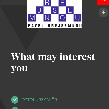
CZK
What may interest
you
FOTOKURZY V ČR