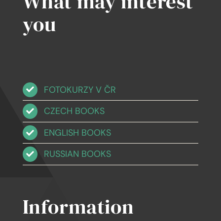
What may interest
you
FOTOKURZY V ČR
CZECH BOOKS
ENGLISH BOOKS
RUSSIAN BOOKS
Information