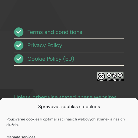
Terms and conditions
Privacy Policy
Cookie Policy (EU)
Unless otherwise stated, these websites
and images are licensed under Creative
Spravovat souhlas s cookies
Commons BY-NC-SA 3.0
.
Používáme cookies k optimalizaci našich webových stránek a našich
služeb.
Manage services