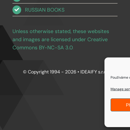
RUSSIAN BOOKS
Unless otherwise stated, these websites
and images are licensed under Creative
Commons BY-NC-SA 3.0
.
© Copyright 1994 - 2026 • IDEAIFY s.r.o.
Používáme c
Manage ser
Př