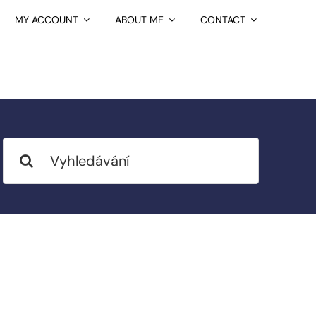
MY ACCOUNT
ABOUT ME
CONTACT
Search
for: