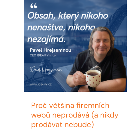
Proč většina firemních
webů neprodává (a nikdy
prodávat nebude)