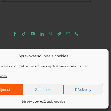
Spravovat souhlas s cookies
ookies k optimalizaci našich webových stránek a našich služeb.
vices
íjmout
Zamítnout
Předvolby
Zásady cookies
Zásady cookies