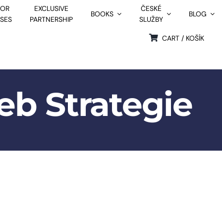
FOR
EXCLUSIVE
ČESKÉ
BOOKS
BLOG
SSES
PARTNERSHIP
SLUŽBY
CART / KOŠÍK
eb Strategie