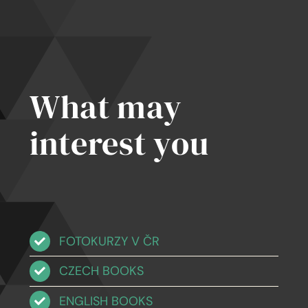
What may
interest you
FOTOKURZY V ČR
CZECH BOOKS
ENGLISH BOOKS