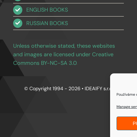
ENGLISH BOOKS
RUSSIAN BOOKS
Unless otherwise stated, these websites
and images are licensed under Creative
Commons BY-NC-SA 3.0
.
© Copyright 1994 - 2026 • IDEAIFY s.r.o.
Používáme c
Manage ser
Př