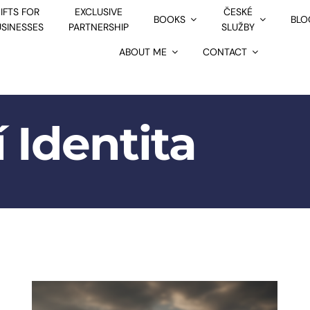
IFTS FOR
EXCLUSIVE
ČESKÉ
BOOKS
BLO
USINESSES
PARTNERSHIP
SLUŽBY
ABOUT ME
CONTACT
 Identita