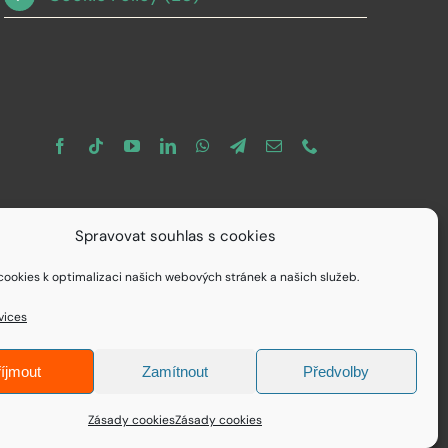
Spravovat souhlas s cookies
ookies k optimalizaci našich webových stránek a našich služeb.
vices
íjmout
Zamítnout
Předvolby
Zásady cookies
Zásady cookies