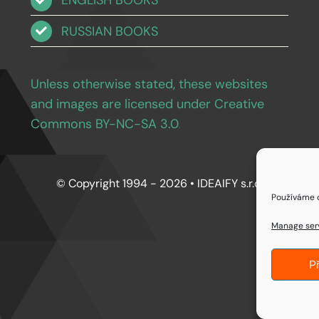
ENGLISH BOOKS
RUSSIAN BOOKS
Unless otherwise stated, these websites
and images are licensed under Creative
Commons BY-NC-SA 3.0
.
© Copyright 1994 - 2026 • IDEAIFY s.r.o.
Používáme c
Manage ser
Př