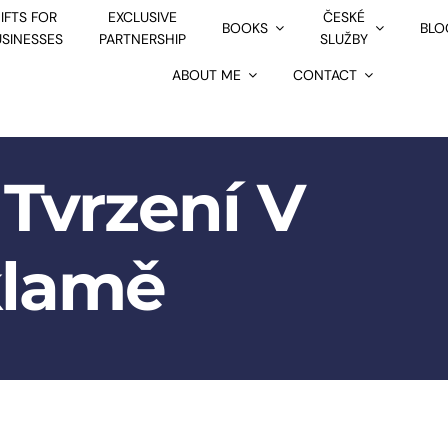
IFTS FOR
EXCLUSIVE
ČESKÉ
BOOKS
BLO
USINESSES
PARTNERSHIP
SLUŽBY
ABOUT ME
CONTACT
 Tvrzení V
lamě