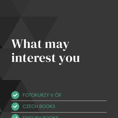
What may
interest you
FOTOKURZY V ČR
CZECH BOOKS