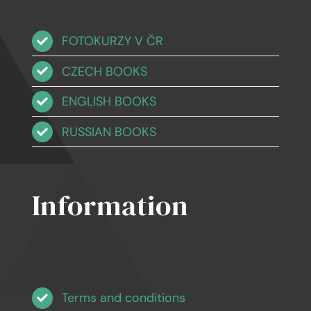
FOTOKURZY V ČR
CZECH BOOKS
ENGLISH BOOKS
RUSSIAN BOOKS
Information
Terms and conditions