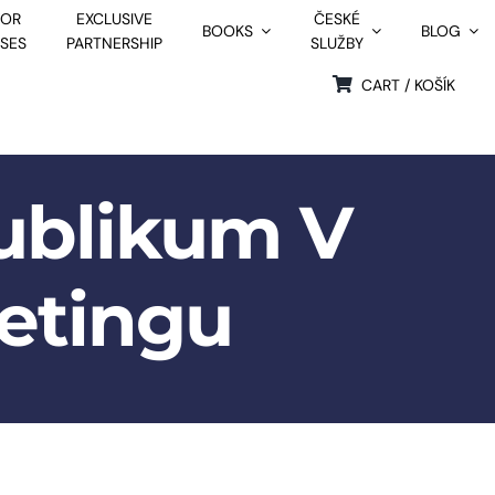
FOR
EXCLUSIVE
ČESKÉ
BOOKS
BLOG
SSES
PARTNERSHIP
SLUŽBY
CART / KOŠÍK
Publikum V
etingu