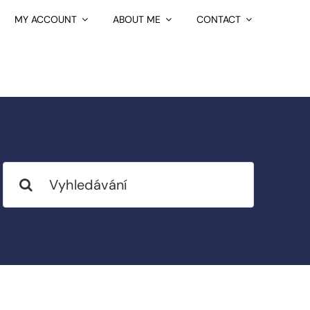
MY ACCOUNT
ABOUT ME
CONTACT
Search
for: