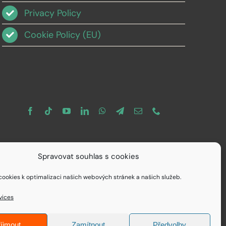
Privacy Policy
Cookie Policy (EU)
Spravovat souhlas s cookies
ookies k optimalizaci našich webových stránek a našich služeb.
vices
íjmout
Zamítnout
Předvolby