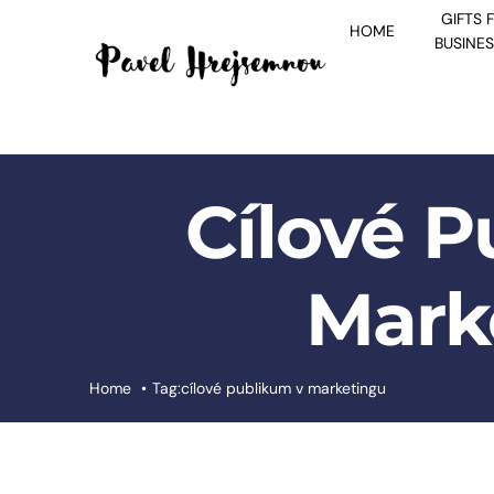
Skip
GIFTS 
HOME
to
BUSINE
content
Cílové 
Mark
Home
Tag:
cílové publikum v marketingu