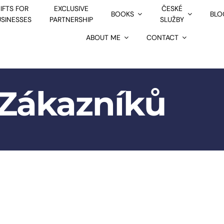
IFTS FOR
EXCLUSIVE
ČESKÉ
BOOKS
BLO
USINESSES
PARTNERSHIP
SLUŽBY
ABOUT ME
CONTACT
 Zákazníků