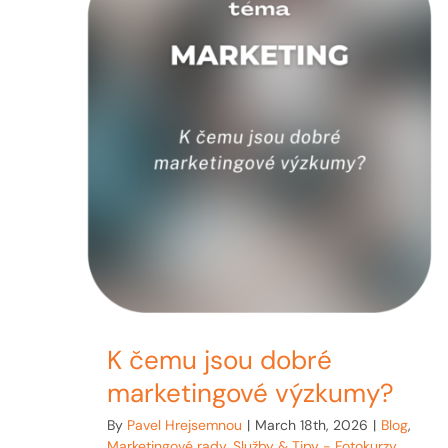
K čemu jsou dobré
marketingové výzkumy?
By
Pavel Hrejsemnou
|
March 18th, 2026
|
Blog
,
Marketingové rady
,
Služby & Tipy - Fotokurzy,