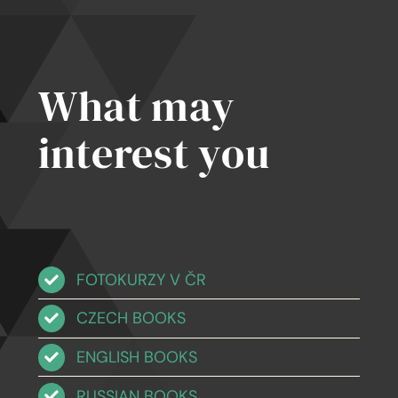
What may
interest you
FOTOKURZY V ČR
CZECH BOOKS
ENGLISH BOOKS
RUSSIAN BOOKS