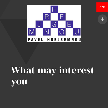
CZK
What may interest
you