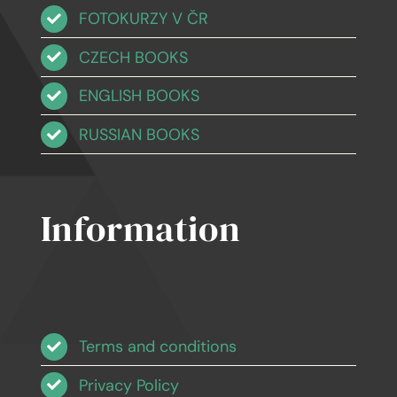
FOTOKURZY V ČR
CZECH BOOKS
ENGLISH BOOKS
RUSSIAN BOOKS
Information
Terms and conditions
Privacy Policy