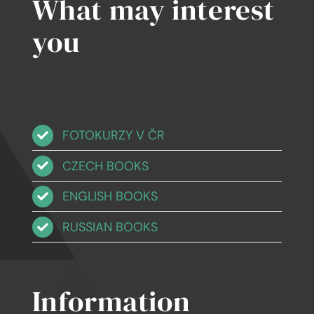
What may interest
you
FOTOKURZY V ČR
CZECH BOOKS
ENGLISH BOOKS
RUSSIAN BOOKS
Information