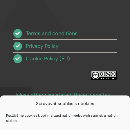
Terms and conditions
Privacy Policy
Cookie Policy (EU)
Unless otherwise stated, these websites
and images are licensed under Creative
Spravovat souhlas s cookies
Commons BY-NC-SA 3.0
.
Používáme cookies k optimalizaci našich webových stránek a našich
služeb.