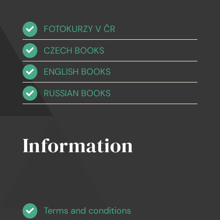
FOTOKURZY V ČR
CZECH BOOKS
ENGLISH BOOKS
RUSSIAN BOOKS
Information
Terms and conditions