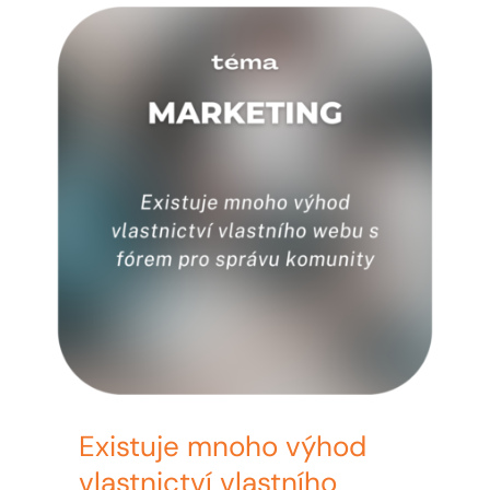
MY ACCOUNT
ABOUT ME
CONTACT
CART / KOŠÍK
Existuje mnoho výhod
vlastnictví vlastního